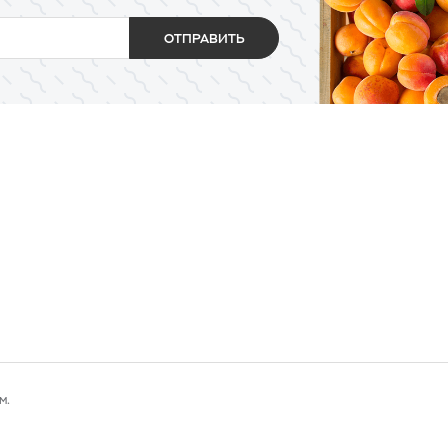
ОТПРАВИТЬ
м.