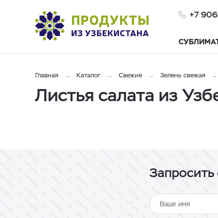
+7 906
СУБЛИМА
Главная
Каталог
Свежие
Зелень свежая
Листья салата из Узб
Запросить 