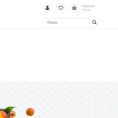
Корзина
пуста