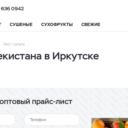
 636 0942
Т
СУШЕНЫЕ
СУХОФРУКТЫ
СВЕЖИЕ
Лист салата
екистана в Иркутске
оптовый прайс-лист