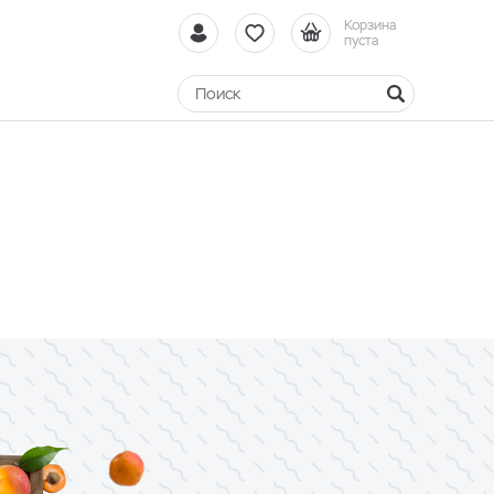
Корзина
пуста