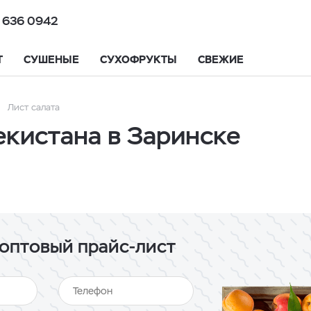
 636 0942
Т
СУШЕНЫЕ
СУХОФРУКТЫ
СВЕЖИЕ
Лист салата
екистана в Заринске
оптовый прайс-лист