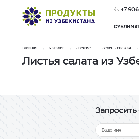
+7 906
СУБЛИМА
Главная
Каталог
Свежие
Зелень свежая
Листья салата из Узб
Запросить 