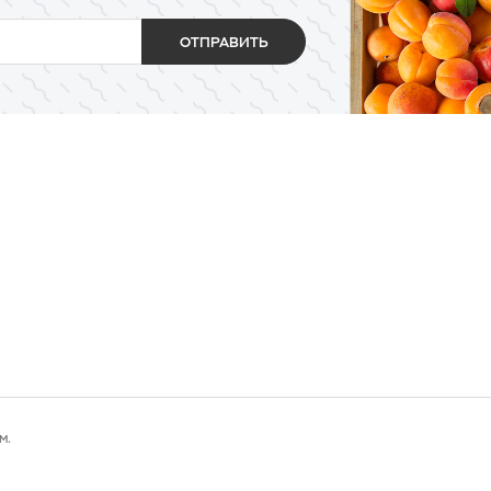
ОТПРАВИТЬ
м.