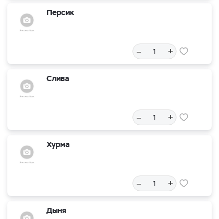
Персик
–
+
Слива
–
+
Хурма
–
+
Дыня