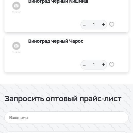
Виноград черный Кишмиш
–
+
Виноград черный Чарос
–
+
Запросить оптовый прайс-лист