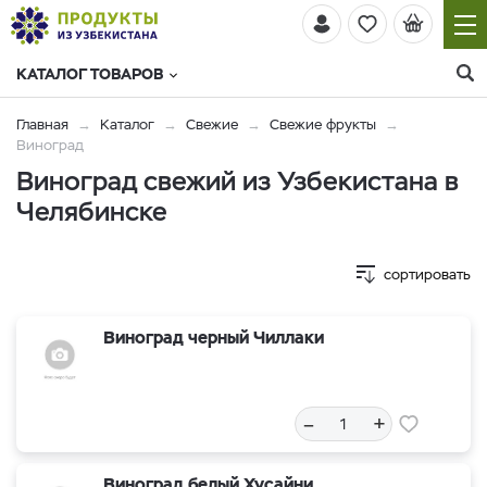
КАТАЛОГ ТОВАРОВ
Главная
Каталог
Свежие
Свежие фрукты
Виноград
Виноград свежий из Узбекистана в
Челябинске
сортировать
Виноград черный Чиллаки
–
+
Виноград белый Хусайни