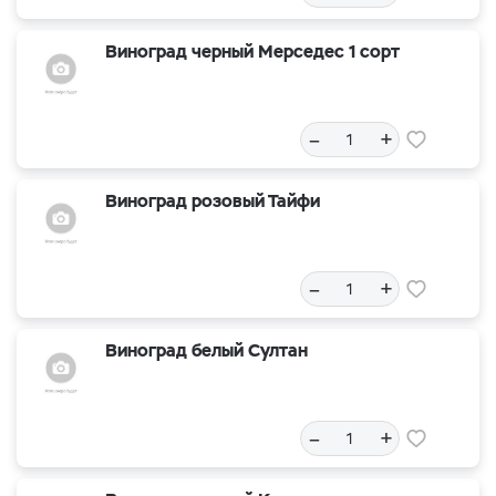
Виноград черный Мерседес 1 сорт
–
+
Виноград розовый Тайфи
–
+
Виноград белый Султан
–
+