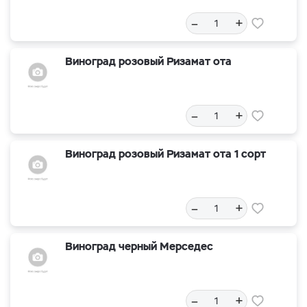
–
+
Виноград розовый Ризамат ота
–
+
Виноград розовый Ризамат ота 1 сорт
–
+
Виноград черный Мерседес
–
+