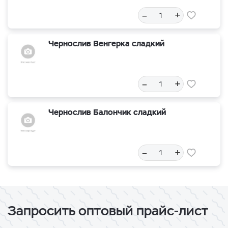
–
+
Чернослив Венгерка сладкий
–
+
Чернослив Балончик сладкий
–
+
Запросить оптовый прайс-лист