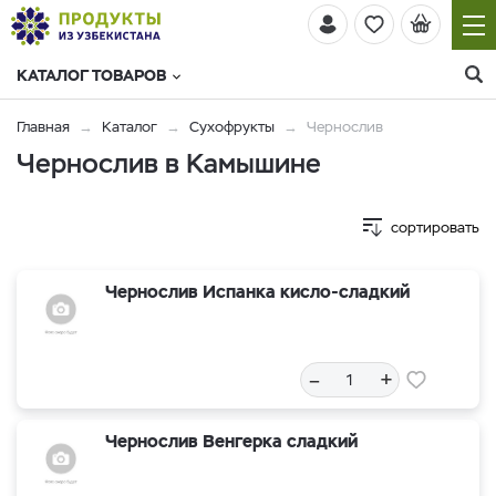
КАТАЛОГ ТОВАРОВ
Главная
Каталог
Сухофрукты
Чернослив
Чернослив в Камышине
сортировать
Чернослив Испанка кисло-сладкий
–
+
Чернослив Венгерка сладкий