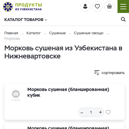
КАТАЛОГ ТОВАРОВ
Главная
Каталог
Сушеные
Сушеные овощи
Морковь
Морковь сушеная из Узбекистана в
Нижневартовске
сортировать
Морковь сушеная (бланшированная)
кубик
–
+
Морковь сушеная (бланшированная)