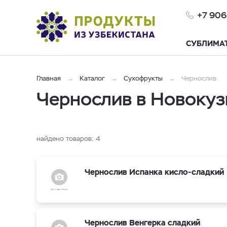
+7 906
СУБЛИМА
Главная
Каталог
Сухофрукты
Чернослив
Чернослив в Новокуз
найдено товаров:
4
Чернослив Испанка кисло-сладкий
Чернослив Венгерка сладкий