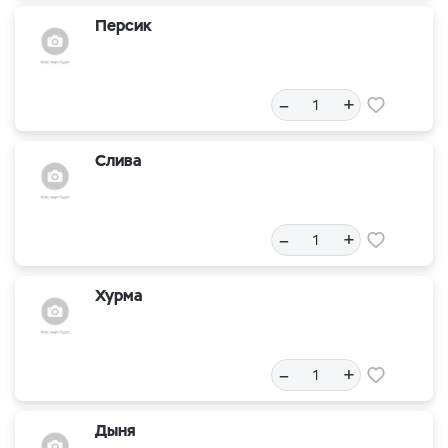
Персик
–
+
Слива
–
+
Хурма
–
+
Дыня