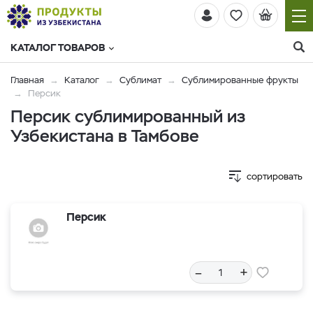
КАТАЛОГ ТОВАРОВ
Главная
Каталог
Сублимат
Сублимированные фрукты
Персик
Персик сублимированный из
Узбекистана в Тамбове
сортировать
Персик
–
+