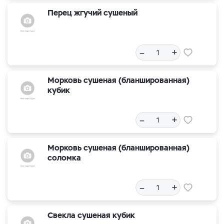
Перец жгучий сушеный
–
+
Морковь сушеная (бланшированная)
кубик
–
+
Морковь сушеная (бланшированная)
соломка
–
+
Свекла сушеная кубик