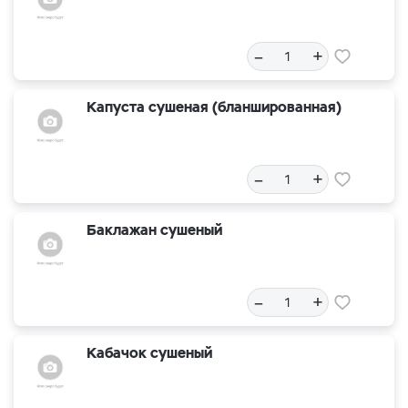
–
+
Капуста сушеная (бланшированная)
–
+
Баклажан сушеный
–
+
Кабачок сушеный