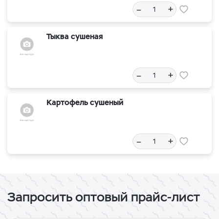
–
+
Тыква сушеная
–
+
Картофель сушеный
–
+
Запросить оптовый прайс-лист