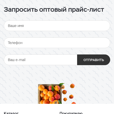
Запросить оптовый прайс-лист
ОТПРАВИТЬ
Каталог
Покупателю