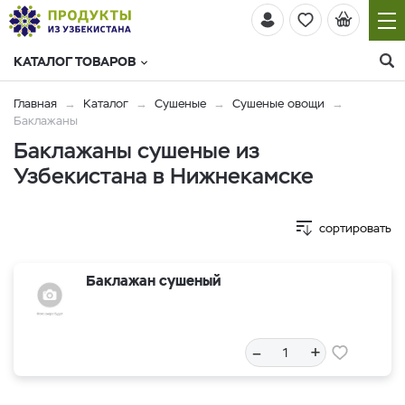
КАТАЛОГ ТОВАРОВ
Главная
Каталог
Сушеные
Сушеные овощи
Баклажаны
Баклажаны сушеные из
Узбекистана в Нижнекамске
сортировать
Баклажан сушеный
–
+