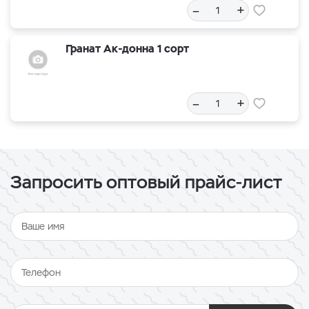
–
+
Гранат Ак-донна 1 сорт
–
+
Запросить оптовый прайс-лист