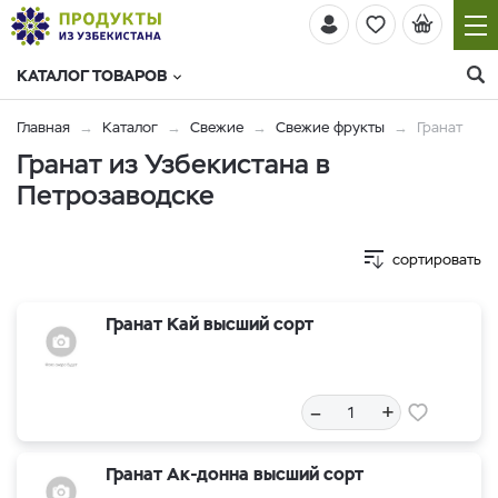
КАТАЛОГ ТОВАРОВ
Главная
Каталог
Свежие
Свежие фрукты
Гранат
Гранат из Узбекистана в
Петрозаводске
сортировать
Гранат Кай высший сорт
–
+
Гранат Ак-донна высший сорт