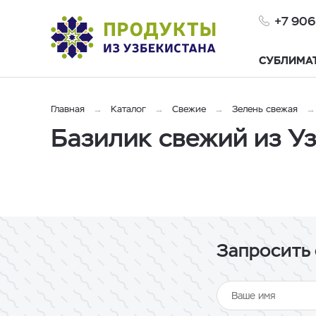
+7 906
СУБЛИМА
Главная
Каталог
Свежие
Зелень свежая
Базилик свежий из У
Запросить 