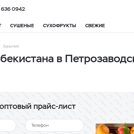
 636 0942
Т
СУШЕНЫЕ
СУХОФРУКТЫ
СВЕЖИЕ
Базилик
збекистана в Петрозаводс
оптовый прайс-лист