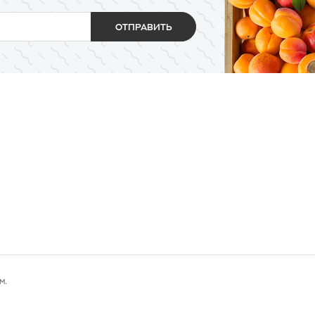
ОТПРАВИТЬ
м.