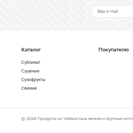
Каталог
Покупателю
Сублимат
Сушеные
Сухофрукты
Свежие
© 2026 Продукты из Узбекистана мелким и крупным опто