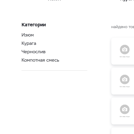
Категории
найдено то
Изюм
Курага
Чернослив
Компотная смесь