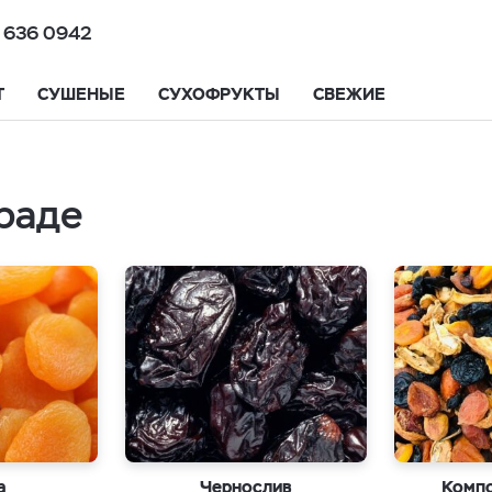
 636 0942
Т
СУШЕНЫЕ
СУХОФРУКТЫ
СВЕЖИЕ
раде
а
Чернослив
Компо