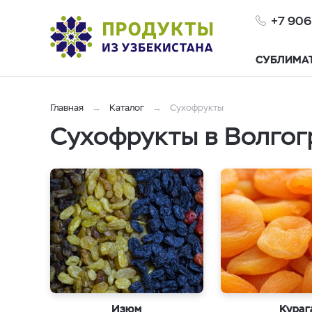
+7 906
СУБЛИМА
Главная
Каталог
Сухофрукты
Сухофрукты в Волгог
Изюм
Кураг