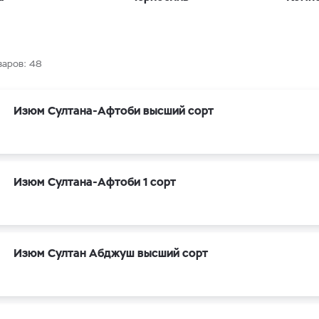
варов:
48
Изюм Султана-Афтоби высший сорт
Изюм Султана-Афтоби 1 сорт
Изюм Султан Абджуш высший сорт