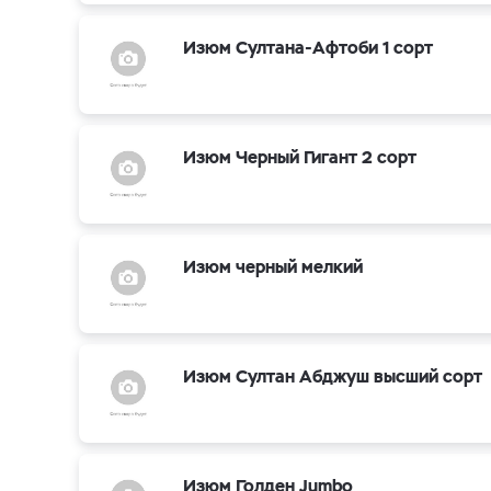
Изюм Султана-Афтоби 1 сорт
Изюм Черный Гигант 2 сорт
Изюм черный мелкий
Изюм Султан Абджуш высший сорт
Изюм Голден Jumbo