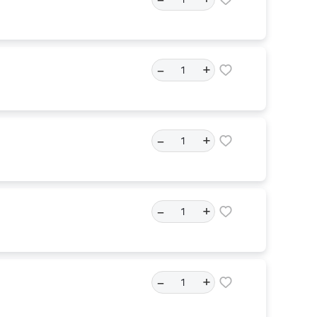
–
+
–
+
–
+
–
+