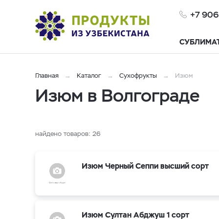
+7 906
СУБЛИМА
Главная
Каталог
Сухофрукты
Изюм
Изюм в Волгограде
найдено товаров:
26
Изюм Черный Сеппи высший сорт
Изюм Султан Абджуш 1 сорт