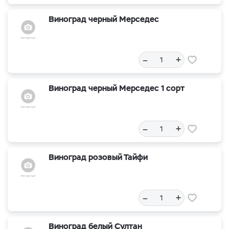
Виноград черный Мерседес
–
+
Виноград черный Мерседес 1 сорт
–
+
Виноград розовый Тайфи
–
+
Виноград белый Султан