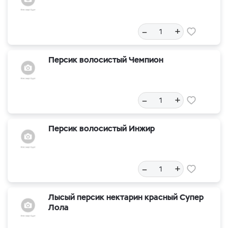
–
+
Персик волосистый Чемпион
–
+
Персик волосистый Инжир
–
+
Лысый персик нектарин красный Супер
Лола