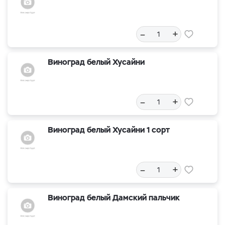
–
+
Виноград белый Хусайни
–
+
Виноград белый Хусайни 1 сорт
–
+
Виноград белый Дамский пальчик