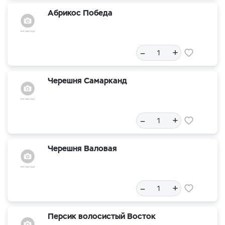
Абрикос Победа
–
+
Черешня Самарканд
–
+
Черешня Валовая
–
+
Персик волосистый Восток