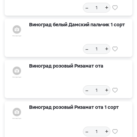
–
+
Виноград белый Дамский пальчик 1 сорт
–
+
Виноград розовый Ризамат ота
–
+
Виноград розовый Ризамат ота 1 сорт
–
+