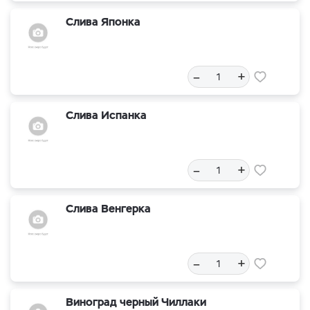
Слива Японка
–
+
Слива Испанка
–
+
Слива Венгерка
–
+
Виноград черный Чиллаки