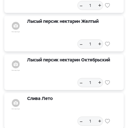
–
+
Лысый персик нектарин Желтый
–
+
Лысый персик нектарин Октябрьский
–
+
Слива Лето
–
+