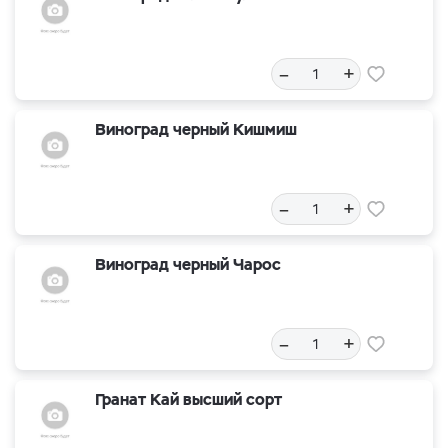
–
+
Виноград черный Кишмиш
–
+
Виноград черный Чарос
–
+
Гранат Кай высший сорт