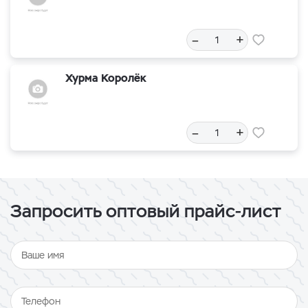
–
+
Хурма Королёк
–
+
Запросить оптовый прайс-лист