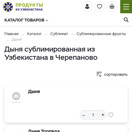
КАТАЛОГ ТОВАРОВ
Главная
Каталог
Сублимат
Сублимированные фрукты
Дыня
Дыня сублимированная из
Узбекистана в Черепаново
сортировать
Дыня
–
+
Дыня Торпеда