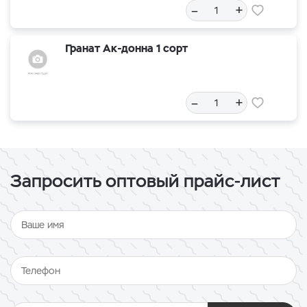
–
+
Гранат Ак-донна 1 сорт
–
+
Запросить оптовый прайс-лист