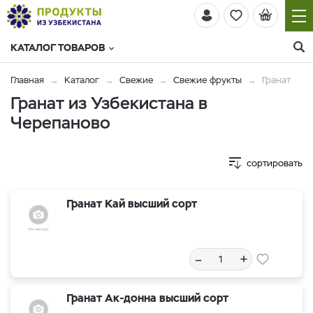
КАТАЛОГ ТОВАРОВ
Главная
Каталог
Свежие
Свежие фрукты
Гранат
Гранат из Узбекистана в
Черепаново
сортировать
Гранат Кай высший сорт
–
+
Гранат Ак-донна высший сорт