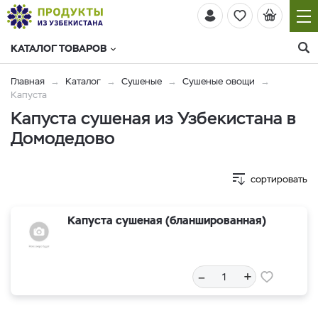
КАТАЛОГ ТОВАРОВ
Главная
Каталог
Сушеные
Сушеные овощи
Капуста
Капуста сушеная из Узбекистана в
Домодедово
сортировать
Капуста сушеная (бланшированная)
–
+