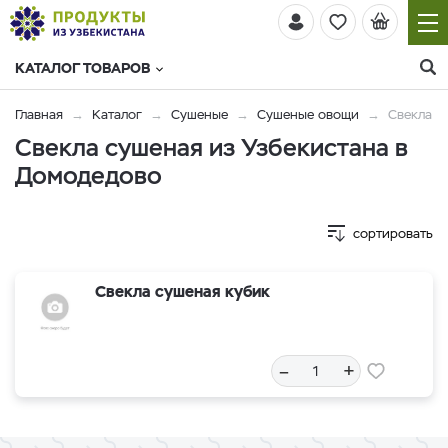
КАТАЛОГ ТОВАРОВ
Главная
Каталог
Сушеные
Сушеные овощи
Свекла
Свекла сушеная из Узбекистана в
Домодедово
сортировать
Свекла сушеная кубик
–
+