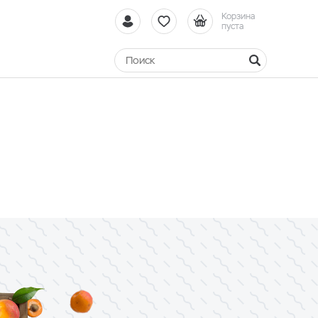
Корзина
пуста