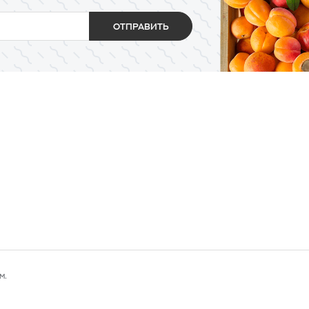
ОТПРАВИТЬ
м.