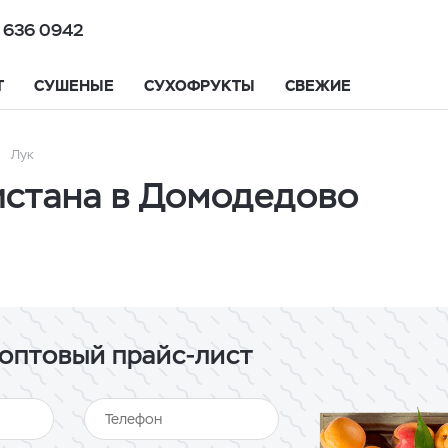
 636 0942
Т
СУШЕНЫЕ
СУХОФРУКТЫ
СВЕЖИЕ
Лук
истана в Домодедово
оптовый прайс-лист