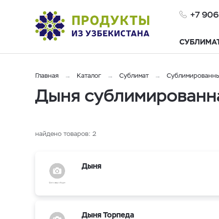
+7 906
СУБЛИМА
Главная
Каталог
Сублимат
Сублимированны
Дыня сублимированна
найдено товаров:
2
Дыня
Дыня Торпеда