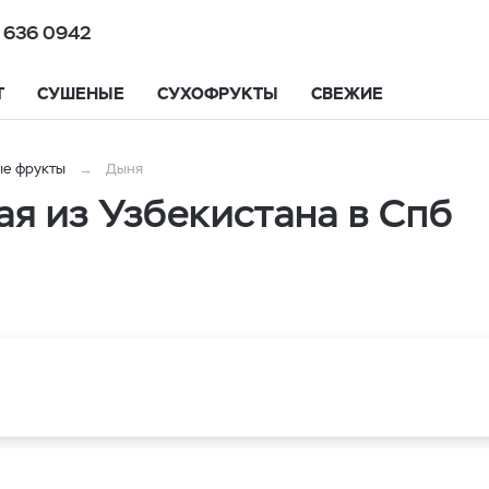
 636 0942
Т
СУШЕНЫЕ
СУХОФРУКТЫ
СВЕЖИЕ
е фрукты
Дыня
я из Узбекистана в Спб