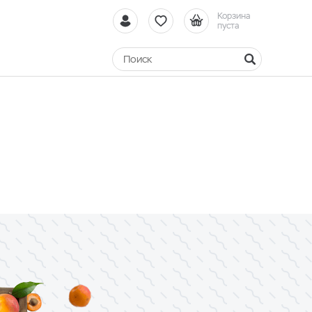
Корзина
пуста