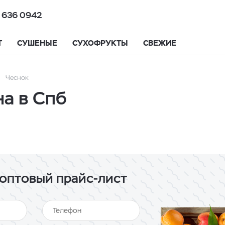
 636 0942
Т
СУШЕНЫЕ
СУХОФРУКТЫ
СВЕЖИЕ
Чеснок
на в Спб
оптовый прайс-лист