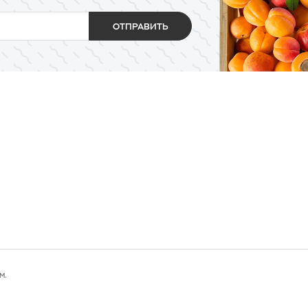
ОТПРАВИТЬ
м.