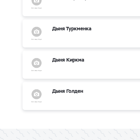
Дыня Туркменка
Дыня Киркма
Дыня Голден