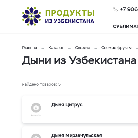
+7 906
СУБЛИМА
Главная
Каталог
Свежие
Свежие фрукты
Дыни из Узбекистана
найдено товаров:
5
Дыня Цитрус
Дыня Мирзачульская