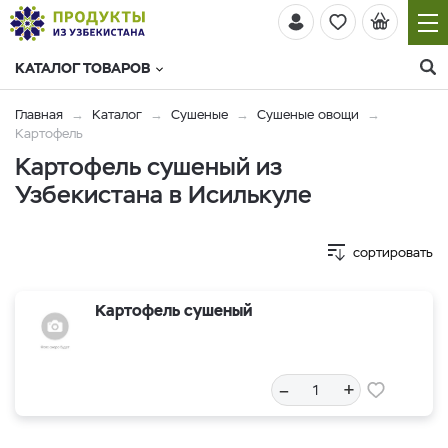
КАТАЛОГ ТОВАРОВ
Главная
Каталог
Сушеные
Сушеные овощи
Картофель
Картофель сушеный из
Узбекистана в Исилькуле
сортировать
Картофель сушеный
–
+