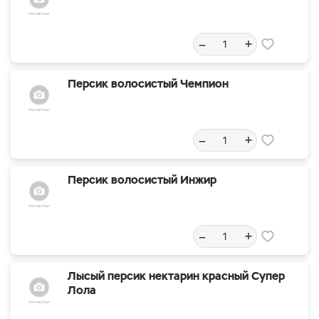
–
+
Персик волосистый Чемпион
–
+
Персик волосистый Инжир
–
+
Лысый персик нектарин красный Супер
Лола