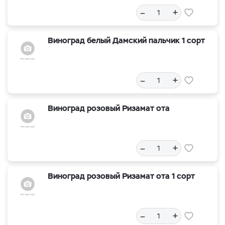
–
+
Виноград белый Дамский пальчик 1 сорт
–
+
Виноград розовый Ризамат ота
–
+
Виноград розовый Ризамат ота 1 сорт
–
+