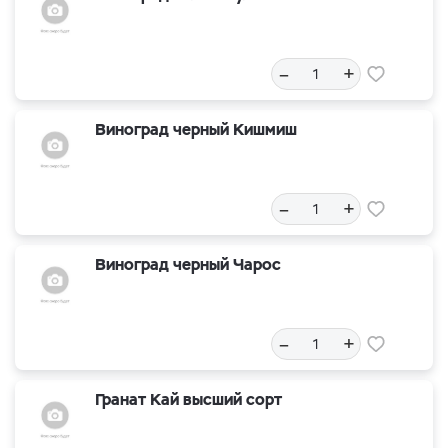
–
+
Виноград черный Кишмиш
–
+
Виноград черный Чарос
–
+
Гранат Кай высший сорт