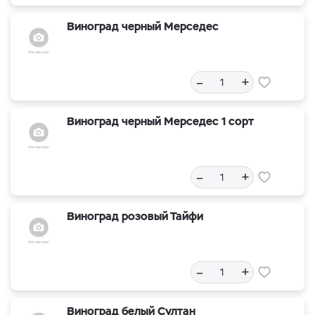
Виноград черный Мерседес
–
+
Виноград черный Мерседес 1 сорт
–
+
Виноград розовый Тайфи
–
+
Виноград белый Султан