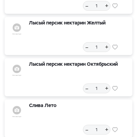
–
+
Лысый персик нектарин Желтый
–
+
Лысый персик нектарин Октябрьский
–
+
Слива Лето
–
+