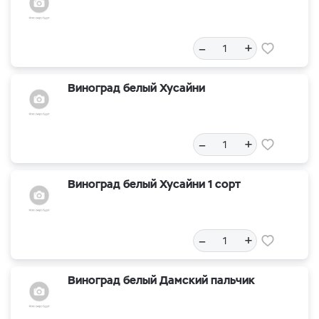
–
+
Виноград белый Хусайни
–
+
Виноград белый Хусайни 1 сорт
–
+
Виноград белый Дамский пальчик