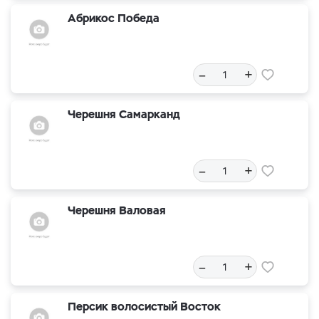
Абрикос Победа
–
+
Черешня Самарканд
–
+
Черешня Валовая
–
+
Персик волосистый Восток