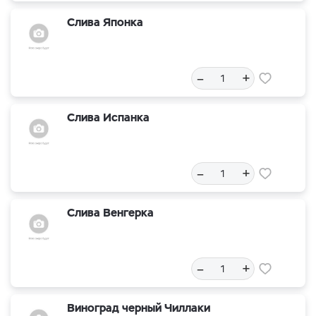
Слива Японка
–
+
Слива Испанка
–
+
Слива Венгерка
–
+
Виноград черный Чиллаки