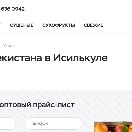
 636 0942
Т
СУШЕНЫЕ
СУХОФРУКТЫ
СВЕЖИЕ
Укроп
екистана в Исилькуле
оптовый прайс-лист