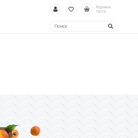
Корзина
пуста