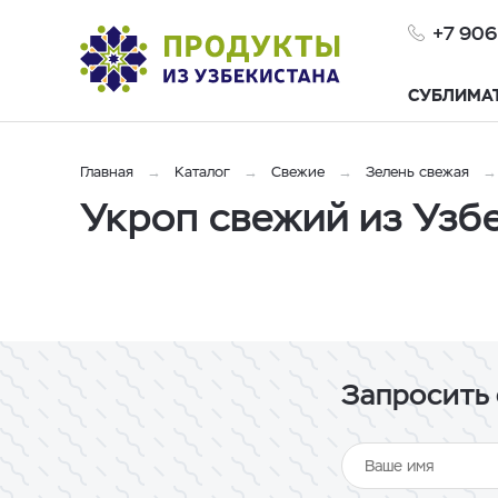
+7 906
СУБЛИМА
Главная
Каталог
Свежие
Зелень свежая
Укроп свежий из Узб
Запросить 