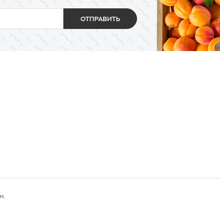
ОТПРАВИТЬ
м.