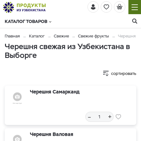
КАТАЛОГ ТОВАРОВ
Главная
Каталог
Свежие
Свежие фрукты
Черешня
Черешня свежая из Узбекистана в
Выборге
сортировать
Черешня Самарканд
–
+
Черешня Валовая