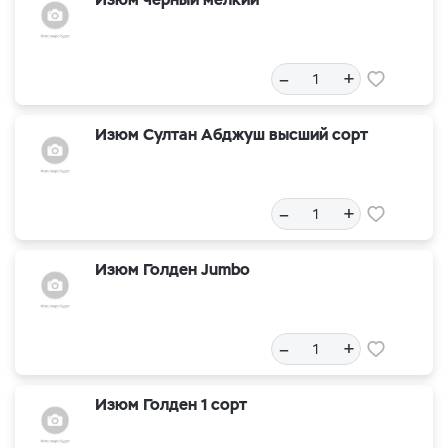
–
+
Изюм Султан Абджуш высший сорт
–
+
Изюм Голден Jumbo
–
+
Изюм Голден 1 сорт