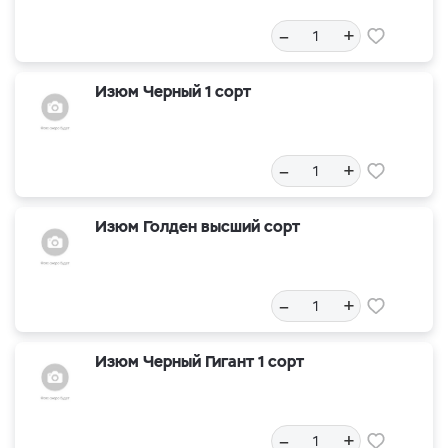
–
+
Изюм Черный 1 сорт
–
+
Изюм Голден высший сорт
–
+
Изюм Черный Гигант 1 сорт
–
+