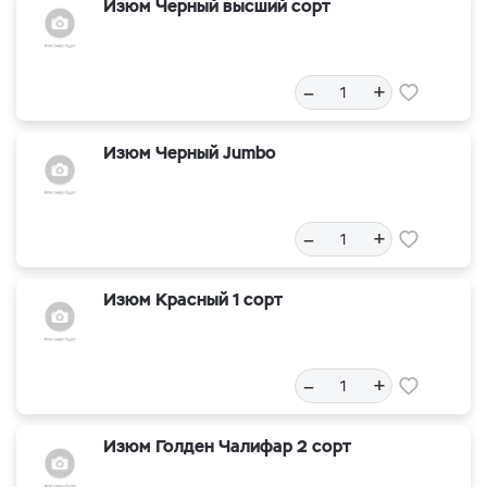
Изюм Черный высший сорт
–
+
Изюм Черный Jumbo
–
+
Изюм Красный 1 сорт
–
+
Изюм Голден Чалифар 2 сорт