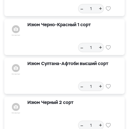
–
+
Изюм Черно-Красный 1 сорт
–
+
Изюм Султана-Афтоби высший сорт
–
+
Изюм Черный 2 сорт
–
+