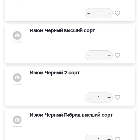
–
+
Изюм Черный высший сорт
–
+
Изюм Черный 2 сорт
–
+
Изюм Черный Гибрид высший сорт
–
+