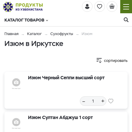
КАТАЛОГ ТОВАРОВ
Главная
Каталог
Сухофрукты
Изюм
Изюм в Иркутске
сортировать
Изюм Черный Сеппи высший сорт
–
+
Изюм Султан Абджуш 1 сорт