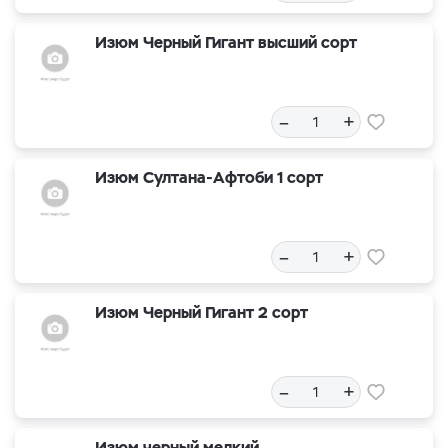
Изюм Черный Гигант высший сорт
–
+
Изюм Султана-Афтоби 1 сорт
–
+
Изюм Черный Гигант 2 сорт
–
+
Изюм черный мелкий