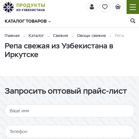
КАТАЛОГ ТОВАРОВ
Главная
Каталог
Свежие
Овощи свежие
Репа
Репа свежая из Узбекистана в
Иркутске
Запросить оптовый прайс-лист