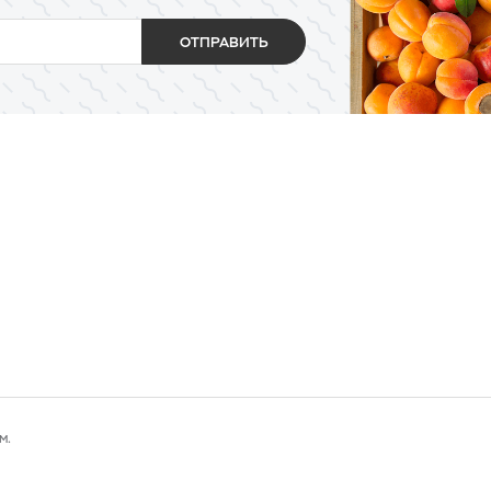
ОТПРАВИТЬ
м.