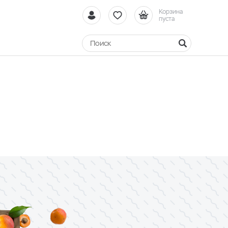
Корзина
пуста