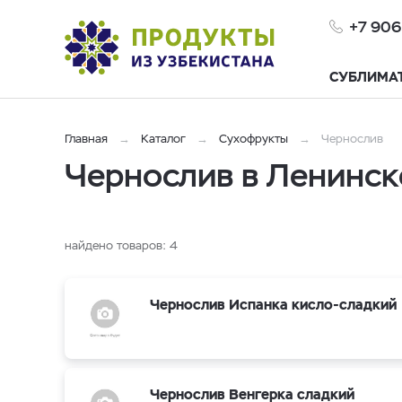
+7 906
СУБЛИМА
Главная
Каталог
Сухофрукты
Чернослив
Чернослив в Ленинс
найдено товаров:
4
Чернослив Испанка кисло-сладкий
Чернослив Венгерка сладкий