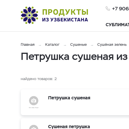
+7 906
СУБЛИМА
Главная
Каталог
Сушеные
Cушёная зелень
Петрушка сушеная из
найдено товаров:
2
Петрушка сушеная
Сушеная петрушка