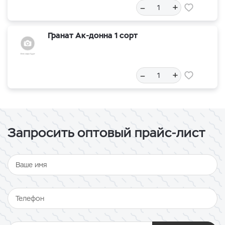
–
+
Гранат Ак-донна 1 сорт
–
+
Запросить оптовый прайс-лист