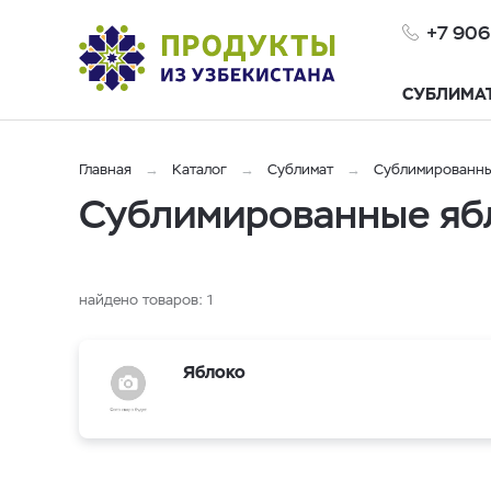
+7 906
СУБЛИМА
Главная
Каталог
Сублимат
Сублимированны
Сублимированные ябл
найдено товаров:
1
Яблоко