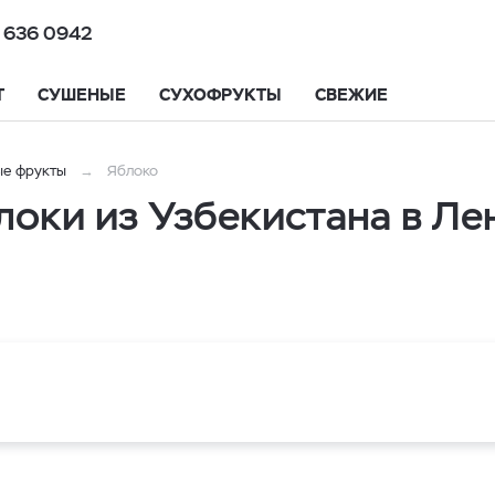
 636 0942
Т
СУШЕНЫЕ
СУХОФРУКТЫ
СВЕЖИЕ
е фрукты
Яблоко
оки из Узбекистана в Ле