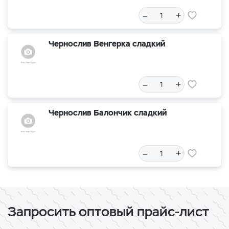
–
+
Чернослив Венгерка сладкий
–
+
Чернослив Балончик сладкий
–
+
Запросить оптовый прайс-лист