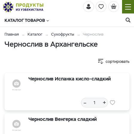
КАТАЛОГ ТОВАРОВ
Главная
Каталог
Сухофрукты
Чернослив
Чернослив в Архангельске
сортировать
Чернослив Испанка кисло-сладкий
–
+
Чернослив Венгерка сладкий