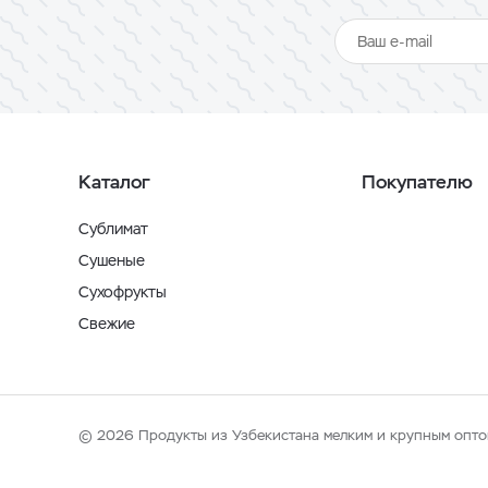
Каталог
Покупателю
Сублимат
Сушеные
Сухофрукты
Свежие
© 2026 Продукты из Узбекистана мелким и крупным опто