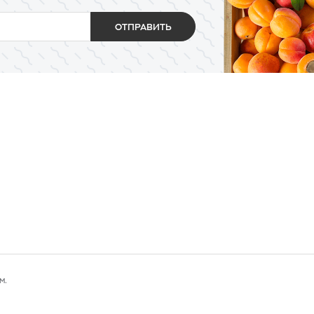
ОТПРАВИТЬ
м.