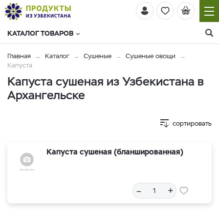
КАТАЛОГ ТОВАРОВ
Главная
Каталог
Сушеные
Сушеные овощи
Капуста
Капуста сушеная из Узбекистана в
Архангельске
сортировать
Капуста сушеная (бланшированная)
–
+