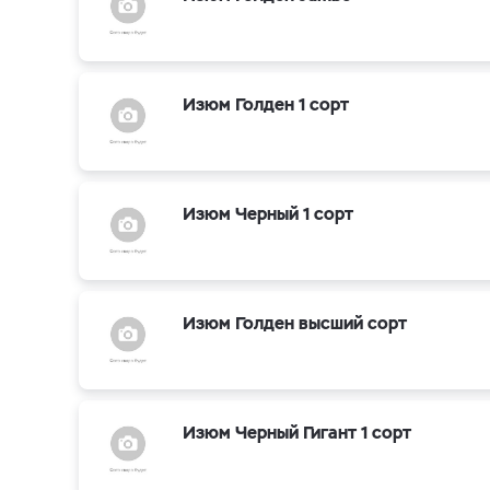
Изюм Голден 1 сорт
Изюм Черный 1 сорт
Изюм Голден высший сорт
Изюм Черный Гигант 1 сорт