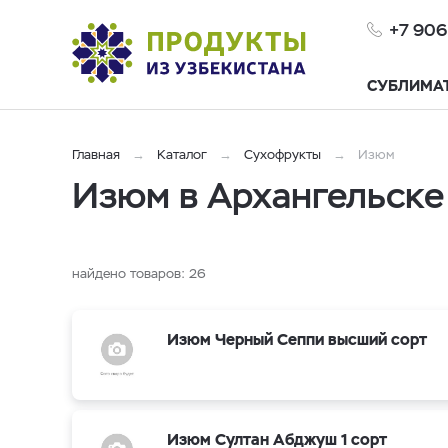
+7 906
СУБЛИМА
Главная
Каталог
Сухофрукты
Изюм
Изюм в Архангельске
найдено товаров:
26
Изюм Черный Сеппи высший сорт
Изюм Султан Абджуш 1 сорт