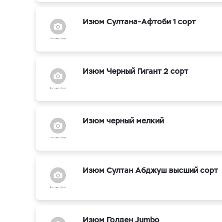
Изюм Султана-Афтоби 1 сорт
Изюм Черный Гигант 2 сорт
Изюм черный мелкий
Изюм Султан Абджуш высший сорт
Изюм Голден Jumbo