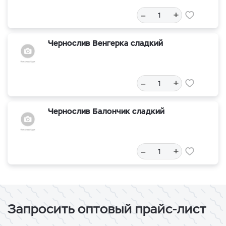
–
+
Чернослив Венгерка сладкий
–
+
Чернослив Балончик сладкий
–
+
Запросить оптовый прайс-лист