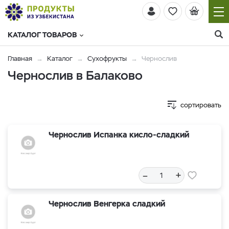
КАТАЛОГ ТОВАРОВ
Главная
Каталог
Сухофрукты
Чернослив
Чернослив в Балаково
сортировать
Чернослив Испанка кисло-сладкий
–
+
Чернослив Венгерка сладкий