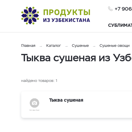
+7 906
СУБЛИМА
Главная
Каталог
Сушеные
Сушеные овощи
Тыква сушеная из Узб
найдено товаров:
1
Тыква сушеная