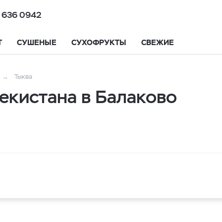
 636 0942
Т
СУШЕНЫЕ
СУХОФРУКТЫ
СВЕЖИЕ
Тыква
екистана в Балаково