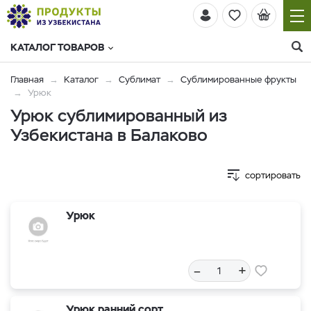
КАТАЛОГ ТОВАРОВ
Главная
Каталог
Сублимат
Сублимированные фрукты
Урюк
Урюк сублимированный из
Узбекистана в Балаково
сортировать
Урюк
–
+
Урюк ранний сорт