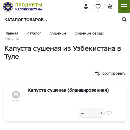
КАТАЛОГ ТОВАРОВ
Главная
Каталог
Сушеные
Сушеные овощи
Капуста
Капуста сушеная из Узбекистана в
Туле
сортировать
Капуста сушеная (бланшированная)
–
+