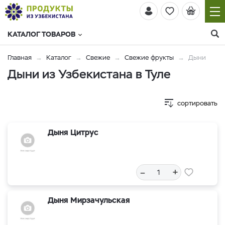
КАТАЛОГ ТОВАРОВ
Главная
Каталог
Свежие
Свежие фрукты
Дыни
Дыни из Узбекистана в Туле
сортировать
Дыня Цитрус
–
+
Дыня Мирзачульская