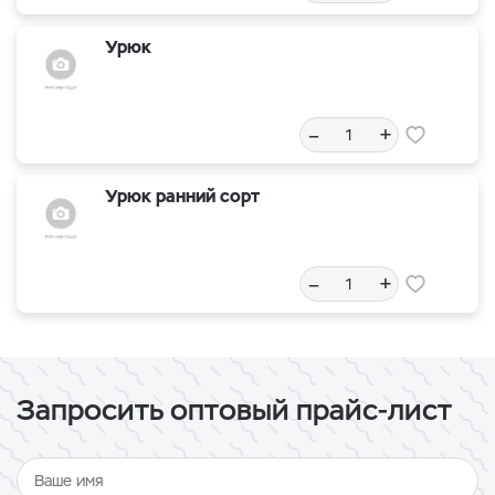
Урюк
–
+
Урюк ранний сорт
–
+
Запросить оптовый прайс-лист