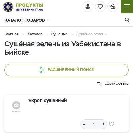
КАТАЛОГ ТОВАРОВ
Главная
Каталог
Сушеные
Cушёная зелень
Cушёная зелень из Узбекистана в
Бийске
РАСШИРЕННЫЙ ПОИСК
сортировать
Укроп сушенный
–
+