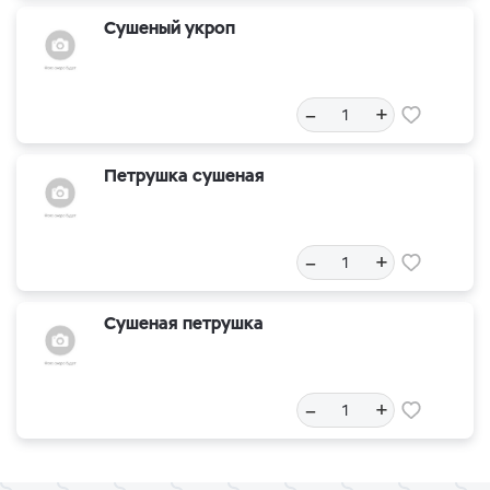
Сушеный укроп
–
+
Петрушка сушеная
–
+
Сушеная петрушка
–
+