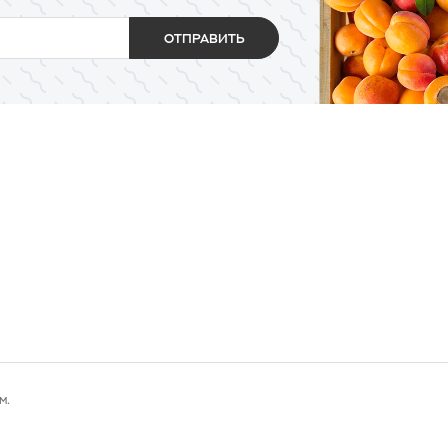
ОТПРАВИТЬ
м.