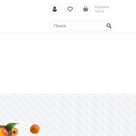
Корзина
пуста