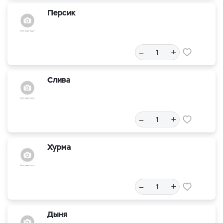
Персик
–
+
Слива
–
+
Хурма
–
+
Дыня